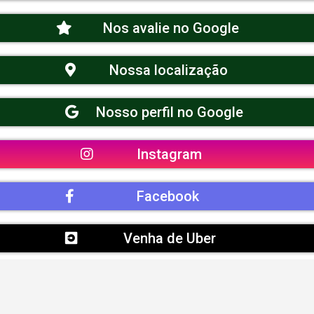
Nos avalie no Google
Nossa localização
Nosso perfil no Google
Instagram
Facebook
Venha de Uber