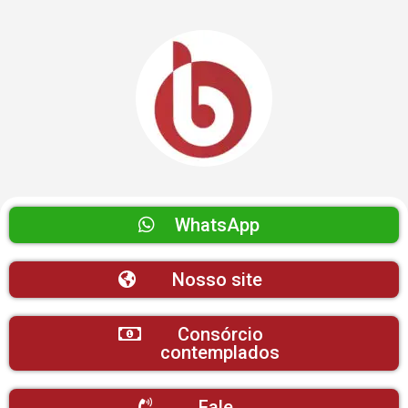
WhatsApp
Nosso site
Consórcio
contemplados
Fale