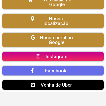
Google
Nossa
localização
Nosso perfil no
Google
Instagram
Facebook
Venha de Uber