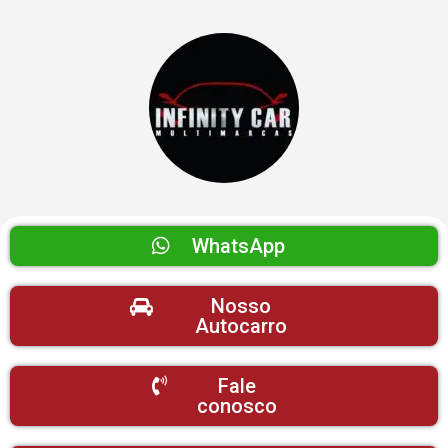
WhatsApp
Nosso
Autocarro
Fale
conosco