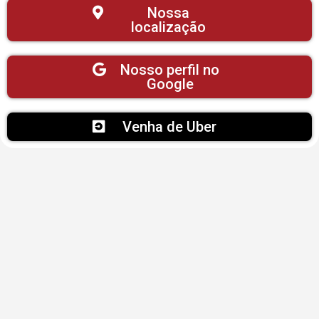
Nossa
localização
Nosso perfil no
Google
Venha de Uber