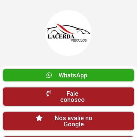
WhatsApp
Fale
conosco
Nos avalie no
Google