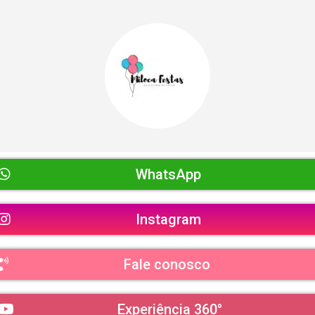
WhatsApp
Instagram
Fale conosco
Experiência 360°