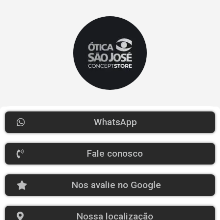
WhatsApp
Fale conosco
Nos avalie no Google
Nossa localização