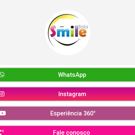
WhatsApp
Instagram
Esperiência 360°
Fale conosco