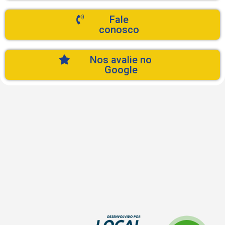
Fale
conosco
Nos avalie no
Google