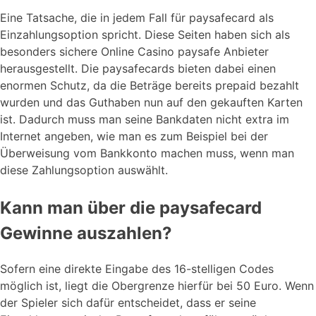
Eine Tatsache, die in jedem Fall für paysafecard als
Einzahlungsoption spricht. Diese Seiten haben sich als
besonders sichere Online Casino paysafe Anbieter
herausgestellt. Die paysafecards bieten dabei einen
enormen Schutz, da die Beträge bereits prepaid bezahlt
wurden und das Guthaben nun auf den gekauften Karten
ist. Dadurch muss man seine Bankdaten nicht extra im
Internet angeben, wie man es zum Beispiel bei der
Überweisung vom Bankkonto machen muss, wenn man
diese Zahlungsoption auswählt.
Kann man über die paysafecard
Gewinne auszahlen?
Sofern eine direkte Eingabe des 16-stelligen Codes
möglich ist, liegt die Obergrenze hierfür bei 50 Euro. Wenn
der Spieler sich dafür entscheidet, dass er seine