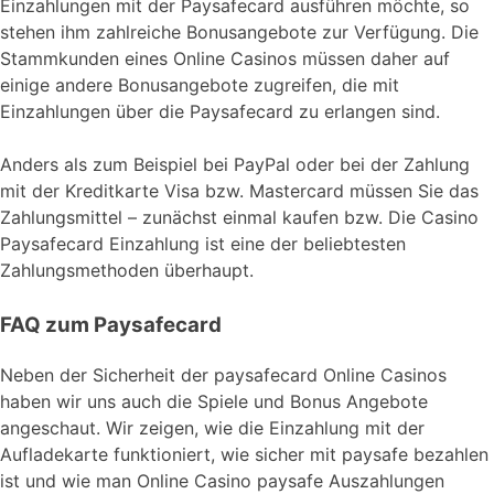
Einzahlungen mit der Paysafecard ausführen möchte, so
stehen ihm zahlreiche Bonusangebote zur Verfügung. Die
Stammkunden eines Online Casinos müssen daher auf
einige andere Bonusangebote zugreifen, die mit
Einzahlungen über die Paysafecard zu erlangen sind.
Anders als zum Beispiel bei PayPal oder bei der Zahlung
mit der Kreditkarte Visa bzw. Mastercard müssen Sie das
Zahlungsmittel – zunächst einmal kaufen bzw. Die Casino
Paysafecard Einzahlung ist eine der beliebtesten
Zahlungsmethoden überhaupt.
FAQ zum Paysafecard
Neben der Sicherheit der paysafecard Online Casinos
haben wir uns auch die Spiele und Bonus Angebote
angeschaut. Wir zeigen, wie die Einzahlung mit der
Aufladekarte funktioniert, wie sicher mit paysafe bezahlen
ist und wie man Online Casino paysafe Auszahlungen