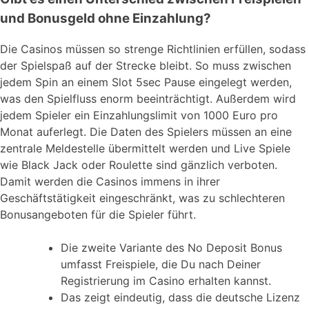
und Bonusgeld ohne Einzahlung?
Die Casinos müssen so strenge Richtlinien erfüllen, sodass
der Spielspaß auf der Strecke bleibt. So muss zwischen
jedem Spin an einem Slot 5sec Pause eingelegt werden,
was den Spielfluss enorm beeinträchtigt. Außerdem wird
jedem Spieler ein Einzahlungslimit von 1000 Euro pro
Monat auferlegt. Die Daten des Spielers müssen an eine
zentrale Meldestelle übermittelt werden und Live Spiele
wie Black Jack oder Roulette sind gänzlich verboten.
Damit werden die Casinos immens in ihrer
Geschäftstätigkeit eingeschränkt, was zu schlechteren
Bonusangeboten für die Spieler führt.
Die zweite Variante des No Deposit Bonus
umfasst Freispiele, die Du nach Deiner
Registrierung im Casino erhalten kannst.
Das zeigt eindeutig, dass die deutsche Lizenz