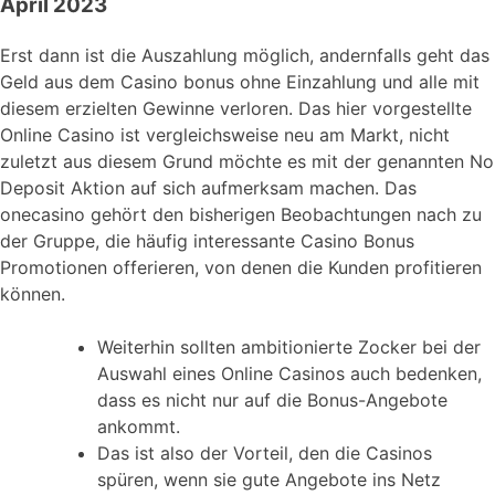
April 2023
Erst dann ist die Auszahlung möglich, andernfalls geht das
Geld aus dem Casino bonus ohne Einzahlung und alle mit
diesem erzielten Gewinne verloren. Das hier vorgestellte
Online Casino ist vergleichsweise neu am Markt, nicht
zuletzt aus diesem Grund möchte es mit der genannten No
Deposit Aktion auf sich aufmerksam machen. Das
onecasino gehört den bisherigen Beobachtungen nach zu
der Gruppe, die häufig interessante Casino Bonus
Promotionen offerieren, von denen die Kunden profitieren
können.
Weiterhin sollten ambitionierte Zocker bei der
Auswahl eines Online Casinos auch bedenken,
dass es nicht nur auf die Bonus-Angebote
ankommt.
Das ist also der Vorteil, den die Casinos
spüren, wenn sie gute Angebote ins Netz