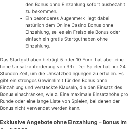
den Bonus ohne Einzahlung sofort ausbezahlt
zu bekommen.
Ein besonderes Augenmerk liegt dabei
natürlich dem Online Casino Bonus ohne
Einzahlung, sei es ein Freispiele Bonus oder
einfach ein gratis Startguthaben ohne
Einzahlung.
Das Startguthaben beträgt 5 oder 10 Euro, hat aber eine
hohe Umsatzanforderung von 99x. Der Spieler hat nur 24
Stunden Zeit, um die Umsatzbedingungen zu erfüllen. Es
gibt ein strenges Gewinnlimit für den Bonus ohne
Einzahlung und versteckte Klauseln, die den Einsatz des
Bonus einschränken, wie z. Eine maximale Einsatzhöhe pro
Runde oder eine lange Liste von Spielen, bei denen der
Bonus nicht verwendet werden kann.
Exklusive Angebote ohne Einzahlung – Bonus im