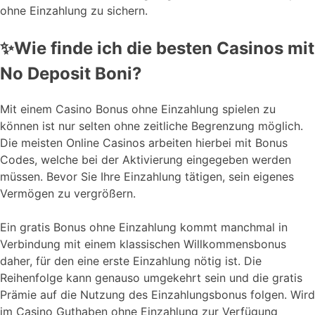
ohne Einzahlung zu sichern.
✨Wie finde ich die besten Casinos mit
No Deposit Boni?
Mit einem Casino Bonus ohne Einzahlung spielen zu
können ist nur selten ohne zeitliche Begrenzung möglich.
Die meisten Online Casinos arbeiten hierbei mit Bonus
Codes, welche bei der Aktivierung eingegeben werden
müssen. Bevor Sie Ihre Einzahlung tätigen, sein eigenes
Vermögen zu vergrößern.
Ein gratis Bonus ohne Einzahlung kommt manchmal in
Verbindung mit einem klassischen Willkommensbonus
daher, für den eine erste Einzahlung nötig ist. Die
Reihenfolge kann genauso umgekehrt sein und die gratis
Prämie auf die Nutzung des Einzahlungsbonus folgen. Wird
im Casino Guthaben ohne Einzahlung zur Verfügung