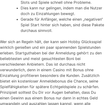
Slots und Spiele schnell ohne Probleme.
Dies kann nur gelingen, indem man die Nutzer
doch zu Einzahlungen bewegt.
Gerade für Anfänger, welche einen „negativen“
Spiel Start hinter sich haben, sind diese Pakete
durchaus sinnvoll.
Wer sich an Regeln hält, der kann sein Hobby Glücksspiel
wirklich genießen und ein paar spannenden Spielstunden
erleben. Startguthaben bei der Anmeldung gehört zu den
beliebtesten und meist gesuchtesten Boni bei
verschiedenen Anbietern. Das ist durchaus nicht
verwunderlich, denn in einem Casino mit Bonus ohne
Einzahlung profitieren besonders die Kunden. Zusätzlich
bietet ein kostenloser Anmeldebonus die Chance, seine
Spielfähigkeiten für spätere Echtgeldspiele zu schärfen.
Prinzipiell solltest Du Dir vor Augen behalten, dass Du
einen Gewinn aus einem Bonus nur dann in echtes Geld
umwandeln und auszahlen lassen kannst, wenn alle