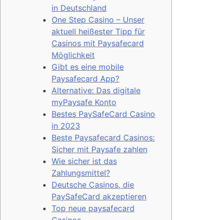
in Deutschland
One Step Casino – Unser
aktuell heißester Tipp für
Casinos mit Paysafecard
Möglichkeit
Gibt es eine mobile
Paysafecard App?
Alternative: Das digitale
myPaysafe Konto
Bestes PaySafeCard Casino
in 2023
Beste Paysafecard Casinos:
Sicher mit Paysafe zahlen
Wie sicher ist das
Zahlungsmittel?
Deutsche Casinos, die
PaySafeCard akzeptieren
Top neue paysafecard