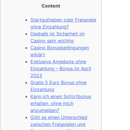
Content
Startguthaben oder Freispiele
ohne Einzahlung?
Deshalb ist Sicherheit im
Casino sehr wichtig
Casino Bonusbedingungen
erklärt
Exklusive Angebote ohne
Einzahlung – Bonus im April
2023
Gratis 5 Euro Bonus ohne
Einzahlung
Kann ich einen Sofortbonus
erhalten, ohne mich
anzumelden?
Gibt es einen Unterschied
zwischen Freispielen und