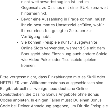
nicht wettbewerbstauglich ist und im
Gegensatz zu Casinos mit einer EU-Lizenz weit
hinterherhinkt.
Bevor eine Auszahlung in Frage kommt, müsst
Ihr ein bestimmtes Umsatzziel erfüllen, wofür
Ihr nur einen festgelegten Zeitraum zur
Verfügung habt.
Sie können Freispiele nur für ausgewählte
Online Slots verwenden, während Sie mit dem
Bonusgeld ohne Einzahlung auch andere Spiele
wie Video Poker oder Tischspiele spielen
können.
Bitte vergesse nicht, dass Einzahlungen mittles Skrill oder
NETELLER vom Willkommensbonus ausgeschlossen sind.
Es gibt aktuell nur wenige neue deutsche Online
Spielotheken, die Casino Bonus Angebote ohne Bonus
Codes anbieten. In einigen Fällen musst Du einen Bonus
Code bei Deiner Anmeldung angeben, um Dir die Freispiele