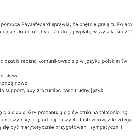
pomocą Paysafecard sprawia, że chętnie grają tu Polacy.
omacie Doom of Dead. Za drugą wpłatę w wysokości 200
ive czacie można komunikować się w języku polskim (w
o słowa.
chodzą nowe.
da support, aby zrozumieć nasz trudny język.
a siebie. Gry prezentują się świetnie na telefonie, są
i cieszyć się grą, od najlepszych dostawców, z każdego
 się być merytorycznie przygotowani, sympatyczni i