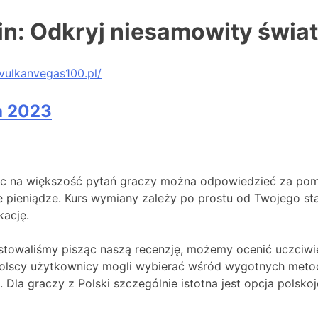
n: Odkryj niesamowity świa
vulkanvegas100.pl/
a 2023
ięc na większość pytań graczy można odpowiedzieć za pom
 pieniądze. Kurs wymiany zależy po prostu od Twojego st
kację.
towaliśmy pisząc naszą recenzję, możemy ocenić uczciwie 
 polscy użytkownicy mogli wybierać wśród wygotnych metod.
la graczy z Polski szczególnie istotna jest opcja polsko