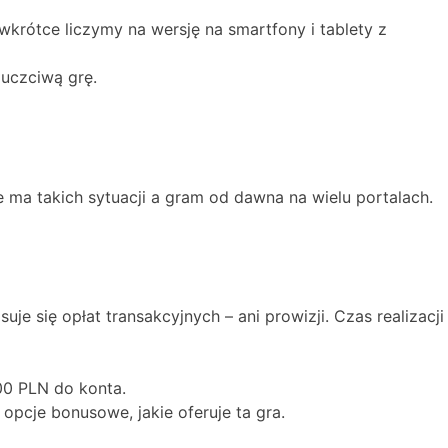
krótce liczymy na wersję na smartfony i tablety z
uczciwą grę.
e ma takich sytuacji a gram od dawna na wielu portalach.
e się opłat transakcyjnych – ani prowizji. Czas realizacji
00 PLN do konta.
pcje bonusowe, jakie oferuje ta gra.