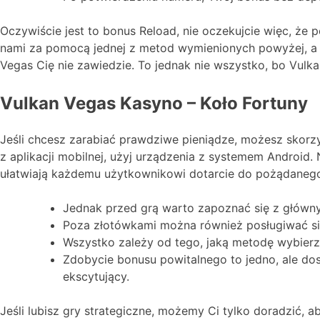
Oczywiście jest to bonus Reload, nie oczekujcie więc, że
nami za pomocą jednej z metod wymienionych powyżej, a je
Vegas Cię nie zawiedzie. To jednak nie wszystko, bo Vul
Vulkan Vegas Kasyno – Koło Fortuny
Jeśli chcesz zarabiać prawdziwe pieniądze, możesz skorzy
z aplikacji mobilnej, użyj urządzenia z systemem Android. 
ułatwiają każdemu użytkownikowi dotarcie do pożądanego m
Jednak przed grą warto zapoznać się z główn
Poza złotówkami można również posługiwać się 
Wszystko zależy od tego, jaką metodę wybierzes
Zdobycie bonusu powitalnego to jedno, ale dost
ekscytujący.
Jeśli lubisz gry strategiczne, możemy Ci tylko doradzić,