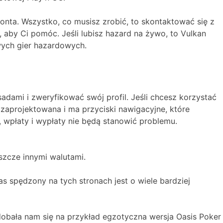
onta. Wszystko, co musisz zrobić, to skontaktować się z
 aby Ci pomóc. Jeśli lubisz hazard na żywo, to Vulkan
wych gier hazardowych.
dami i zweryfikować swój profil. Jeśli chcesz korzystać
ze zaprojektowana i ma przyciski nawigacyjne, które
 wpłaty i wypłaty nie będą stanowić problemu.
szcze innymi walutami.
as spędzony na tych stronach jest o wiele bardziej
odobała nam się na przykład egzotyczna wersja Oasis Poker