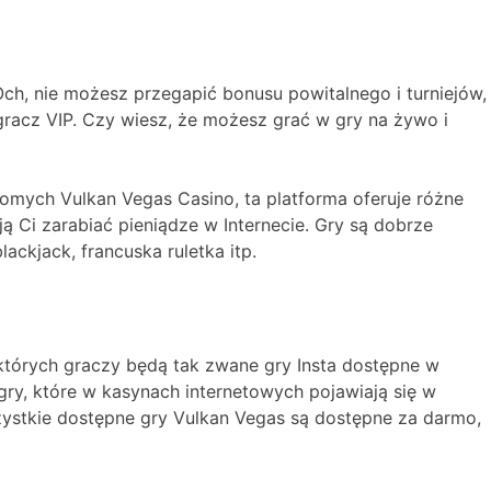
Och, nie możesz przegapić bonusu powitalnego i turniejów,
 gracz VIP. Czy wiesz, że możesz grać w gry na żywo i
omych Vulkan Vegas Casino, ta platforma oferuje różne
 Ci zarabiać pieniądze w Internecie. Gry są dobrze
ackjack, francuska ruletka itp.
iektórych graczy będą tak zwane gry Insta dostępne w
 gry, które w kasynach internetowych pojawiają się w
szystkie dostępne gry Vulkan Vegas są dostępne za darmo,