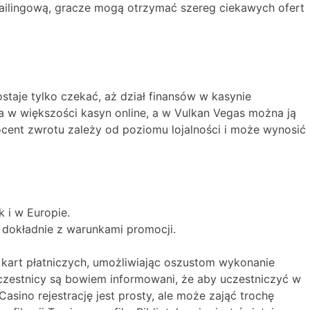
mailingową, gracze mogą otrzymać szereg ciekawych ofert
staje tylko czekać, aż dział finansów w kasynie
w większości kasyn online, a w Vulkan Vegas można ją
ocent zwrotu zależy od poziomu lojalności i może wynosić
 i w Europie.
 dokładnie z warunkami promocji.
 kart płatniczych, umożliwiając oszustom wykonanie
czestnicy są bowiem informowani, że aby uczestniczyć w
Casino rejestrację jest prosty, ale może zająć trochę