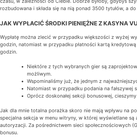
czasu, w zależności od Ciebie. Dobrze byłoby, gdybyś szyb
rozbudowana i składa się na nią ponad 3500 tytułów, a do
JAK WYPŁACIĆ ŚRODKI PIENIĘŻNE Z KASYNA 
Wypłatę można zlecić w przypadku większości z wyżej wy
godzin, natomiast w przypadku płatności kartą kredytową
godzin.
Niektóre z tych wybranych gier są zaprojektow
możliwym.
Wspominaliśmy już, że jednym z najważniejsz
Natomiast w przypadku podania na fałszywej str
Oprócz doskonałej sekcji bonusowej, cieszymy
Jak dla mnie totalna porażka skoro nie mają wpływu na po
specjalna sekcja w menu witryny, w której wyświetlane są 
autoryzacji. Za pośrednictwem sieci społecznościowych (G
bonusu.