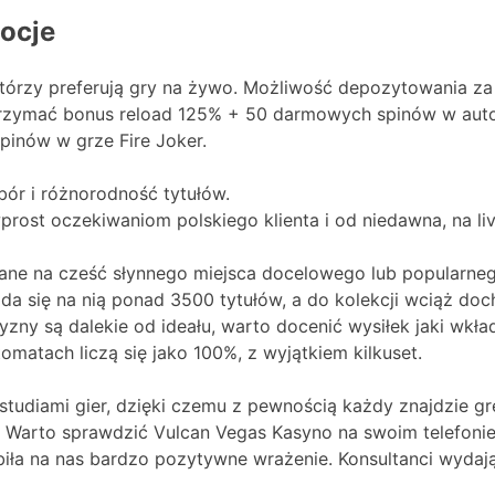
ocje
tórzy preferują gry na żywo. Możliwość depozytowania za 
trzymać bonus reload 125% + 50 darmowych spinów w aut
inów w grze Fire Joker.
ór i różnorodność tytułów.
rost oczekiwaniom polskiego klienta i od niedawna, na l
ne na cześć słynnego miejsca docelowego lub popularneg
łada się na nią ponad 3500 tytułów, a do kolekcji wciąż do
zny są dalekie od ideału, warto docenić wysiłek jaki wkła
matach liczą się jako 100%, z wyjątkiem kilkuset.
diami gier, dzięki czemu z pewnością każdy znajdzie grę dl
Warto sprawdzić Vulcan Vegas Kasyno na swoim telefonie 
iła na nas bardzo pozytywne wrażenie. Konsultanci wydają