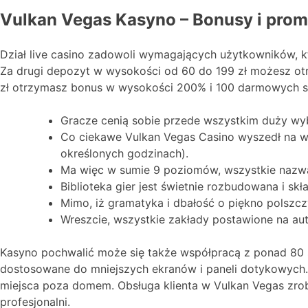
Vulkan Vegas Kasyno – Bonusy i prom
Dział live casino zadowoli wymagających użytkowników, k
Za drugi depozyt w wysokości od 60 do 199 zł możesz o
zł otrzymasz bonus w wysokości 200% i 100 darmowych sp
Gracze cenią sobie przede wszystkim duży wyb
Co ciekawe Vulkan Vegas Casino wyszedł na wp
określonych godzinach).
Ma więc w sumie 9 poziomów, wszystkie nazwa
Biblioteka gier jest świetnie rozbudowana i sk
Mimo, iż gramatyka i dbałość o piękno polszczy
Wreszcie, wszystkie zakłady postawione na auto
Kasyno pochwalić może się także współpracą z ponad 80 stu
dostosowane do mniejszych ekranów i paneli dotykowych. 
miejsca poza domem. Obsługa klienta w Vulkan Vegas zrob
profesjonalni.