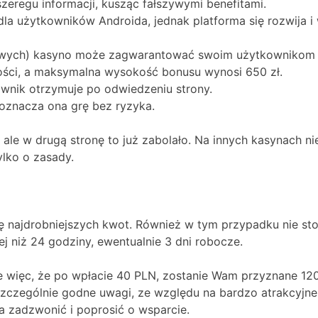
eregu informacji, kusząc fałszywymi benefitami.
 użytkowników Androida, jednak platforma się rozwija i w
owych) kasyno może zagwarantować swoim użytkownikom 
ości, a maksymalna wysokość bonusu wynosi 650 zł.
kownik otrzymuje po odwiedzeniu strony.
 oznacza ona grę bez ryzyka.
ale w drugą stronę to już zabolało. Na innych kasynach ni
ylko o zasady.
 najdrobniejszych kwot. Również w tym przypadku nie stosuj
j niż 24 godziny, ewentualnie 3 dni robocze.
ie więc, że po wpłacie 40 PLN, zostanie Wam przyznane 12
zczególnie godne uwagi, ze względu na bardzo atrakcyjne o
 zadzwonić i poprosić o wsparcie.