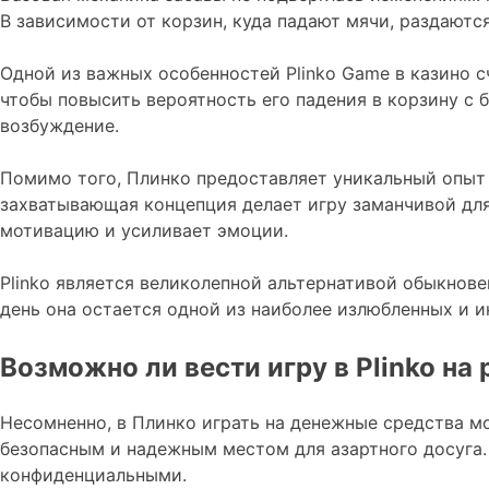
В зависимости от корзин, куда падают мячи, раздаютс
Одной из важных особенностей Plinko Game в казино с
чтобы повысить вероятность его падения в корзину с
возбуждение.
Помимо того, Плинко предоставляет уникальный опыт 
захватывающая концепция делает игру заманчивой дл
мотивацию и усиливает эмоции.
Plinko является великолепной альтернативой обыкнов
день она остается одной из наиболее излюбленных и ин
Возможно ли вести игру в Plinko на
Несомненно, в Плинко играть на денежные средства м
безопасным и надежным местом для азартного досуга.
конфиденциальными.