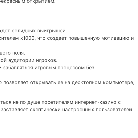
прекрасным открытием.
аждет солидных выигрышей.
жителем х1000, что создает повышенную мотивацию и
вого поля.
ной аудитории игроков.
м забавляться игровым процессом без
о позволяет открывать ее на десктопном компьютере,
аться не по душе посетителям интернет-казино с
 заставляет скептически настроенных пользователей