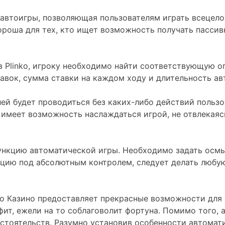
я автоигры, позволяющая пользователям играть всеце
ороша для тех, кто ищет возможность получать пассив
 Plinko, игроку необходимо найти соответствующую о
авок, сумма ставки на каждом ходу и длительность ав
й будет проводиться без каких-либо действий пользов
имеет возможность наслаждаться игрой, не отвлекаясь
ункцию автоматической игры. Необходимо задать осмы
уацию под абсолютным контролем, следует делать любу
 Казино предоставляет прекрасные возможности для кл
фит, ежели на то соблаговолит фортуна. Помимо того, 
стоятельств. Разумно установив особенности автомат