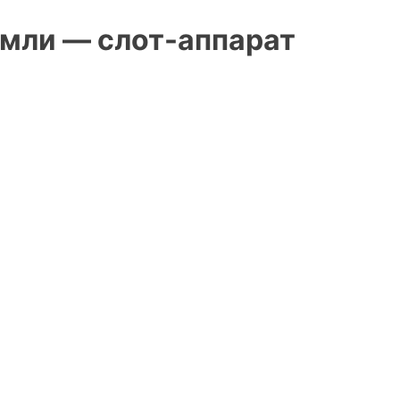
емли — слот-аппарат