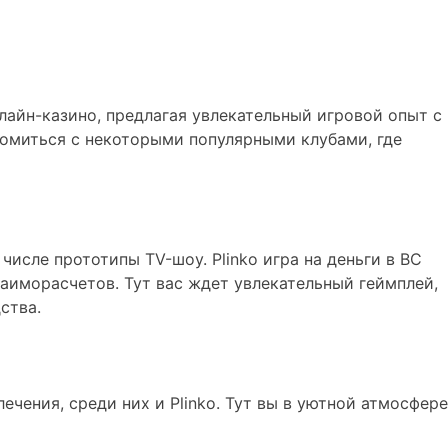
лайн-казино, предлагая увлекательный игровой опыт с
комиться с некоторыми популярными клубами, где
исле прототипы TV-шоу. Plinko игра на деньги в BC
аиморасчетов. Тут вас ждет увлекательный геймплей,
ства.
чения, среди них и Plinko. Тут вы в уютной атмосфере