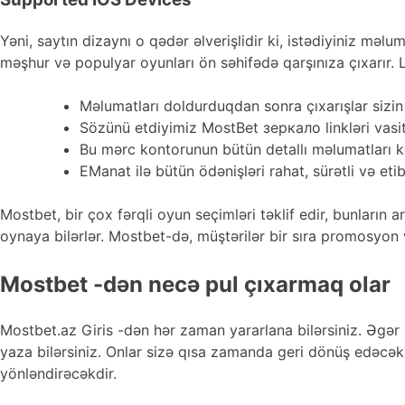
Yəni, saytın dizaynı o qədər əlverişlidir ki, istədiyiniz mə
məşhur və populyar oyunları ön səhifədə qarşınıza çıxarır
Məlumatları doldurduqdan sonra çıxarışlar sizin
Sözünü etdiyimiz MostBet зеркало linkləri vasit
Bu mərc kontorunun bütün detallı məlumatları ko
EManat ilə bütün ödənişləri rahat, sürətli və etib
Mostbet, bir çox fərqli oyun seçimləri təklif edir, bunların
oynaya bilərlər. Mostbet-də, müştərilər bir sıra promosyon və
Mostbet -dən necə pul çıxarmaq olar
Mostbet.az Giris -dən hər zaman yararlana bilərsiniz. Əgər s
yaza bilərsiniz. Onlar sizə qısa zamanda geri dönüş edəcək 
yönləndirəcəkdir.