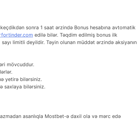
n keçdikdən sonra 1 saat ərzində Bonus hesabına avtomatik
rfortinder.com
edilə bilər. Təqdim edilmiş bonus ilk
sayı limitli deyildir. Təyin olunan müddət ərzində aksiyanın
ləri mövcuddur.
ərlər.
 yetirə bilərsiniz.
 saxlaya bilərsiniz.
 yazmadan asanlıqla Mostbet-ə daxil ola və mərc edə