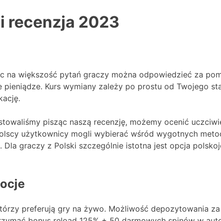
i recenzja 2023
ięc na większość pytań graczy można odpowiedzieć za pom
 pieniądze. Kurs wymiany zależy po prostu od Twojego st
kację.
towaliśmy pisząc naszą recenzję, możemy ocenić uczciwie 
 polscy użytkownicy mogli wybierać wśród wygotnych metod.
la graczy z Polski szczególnie istotna jest opcja polsko
ocje
tórzy preferują gry na żywo. Możliwość depozytowania za 
trzymać bonus reload 125% + 50 darmowych spinów w aut