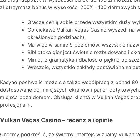
zł otrzymasz bonus w wysokości 200% i 100 darmowych sp
Gracze cenią sobie przede wszystkim duży wyb
Co ciekawe Vulkan Vegas Casino wyszedł na wp
określonych godzinach).
Ma więc w sumie 9 poziomów, wszystkie nazwa
Biblioteka gier jest świetnie rozbudowana i sk
Mimo, iż gramatyka i dbałość o piękno polszczy
Wreszcie, wszystkie zakłady postawione na auto
Kasyno pochwalić może się także współpracą z ponad 80 stu
dostosowane do mniejszych ekranów i paneli dotykowych. 
miejsca poza domem. Obsługa klienta w Vulkan Vegas zrob
profesjonalni.
Vulkan Vegas Casino – recenzja i opinie
Chcemy podkreślić, że świetny interfejs wizualny Vulkan 