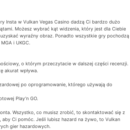
Gry Insta w Vulkan Vegas Casino dadzą Ci bardzo dużo
tami. Możesz wybrać kąt widzenia, który jest dla Ciebie
gły uzyskać wyraźny obraz. Ponadto wszystkie gry pochodzą
k MGA i UKGC.
ościowy, o którym przeczytacie w dalszej części recenzji.
tę akurat wpływa.
 hazardowej po oprogramowanie, którego używają do
otowej Play’n GO.
onta. Wszystko, co musisz zrobić, to skontaktować się z
 aby Ci pomóc. Jeśli lubisz hazard na żywo, to Vulkan
wych gier hazardowych.