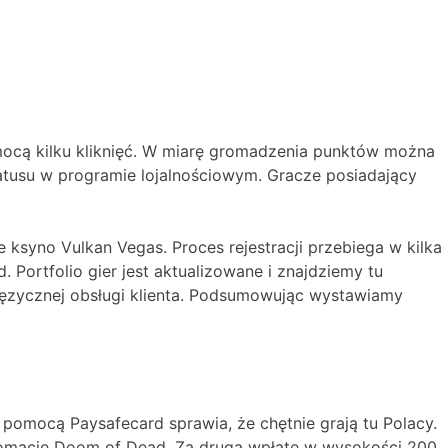
ocą kilku kliknięć. W miarę gromadzenia punktów można
atusu w programie lojalnościowym. Gracze posiadający
ksyno Vulkan Vegas. Proces rejestracji przebiega w kilka
 Portfolio gier jest aktualizowane i znajdziemy tu
języcznej obsługi klienta. Podsumowując wystawiamy
pomocą Paysafecard sprawia, że chętnie grają tu Polacy.
omacie Doom of Dead. Za drugą wpłatę w wysokości 200