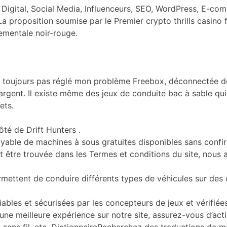
M, Digital, Social Media, Influenceurs, SEO, WordPress, E-
a proposition soumise par le Premier crypto thrills casino 
ementale noir-rouge.
toujours pas réglé mon problème Freebox, déconnectée de
argent. Il existe même des jeux de conduite bac à sable qui
ets.
ôté de Drift Hunters .
able de machines à sous gratuites disponibles sans confirm
ut être trouvée dans les Termes et conditions du site, nous
mettent de conduire différents types de véhicules sur des c
iables et sécurisées par les concepteurs de jeux et vérifié
r une meilleure expérience sur notre site, assurez-vous d’act
sans fil, etc. DictionnaireRecherchez des traductions de mo