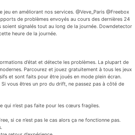
 de jeu en améliorant nos services. @Veve_Paris @Freebox
 rapports de problèmes envoyés au cours des dernières 24
 soient signalés tout au long de la journée. Downdetector
ette heure de la journée.
ormations d’état et détecte les problèmes. La plupart de
modernes. Parcourez et jouez gratuitement à tous les jeux
fs et sont faits pour être joués en mode plein écran.
 Si vous êtres un pro du drift, ne passez pas à côté de
qui n’est pas faite pour les cœurs fragiles.
 si ce n’est pas le cas alors ça ne fonctionne pas.
.
tre retour d’expérience.