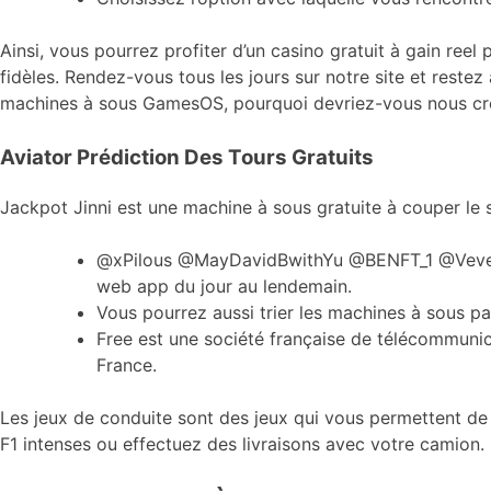
Ainsi, vous pourrez profiter d’un casino gratuit à gain reel
fidèles. Rendez-vous tous les jours sur notre site et restez
machines à sous GamesOS, pourquoi devriez-vous nous croir
Aviator Prédiction Des Tours Gratuits
Jackpot Jinni est une machine à sous gratuite à couper le
@xPilous @MayDavidBwithYu @BENFT_1 @VeveMa
web app du jour au lendemain.
Vous pourrez aussi trier les machines à sous par
Free est une société française de télécommunica
France.
Les jeux de conduite sont des jeux qui vous permettent de 
F1 intenses ou effectuez des livraisons avec votre camion