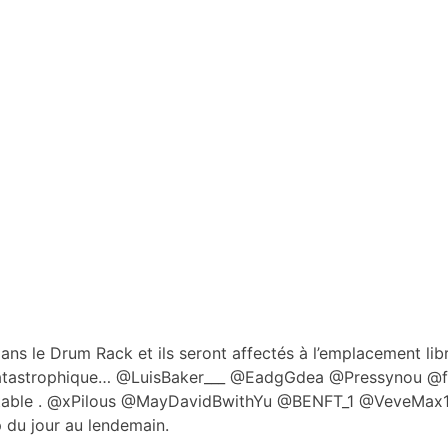
 dans le Drum Rack et ils seront affectés à l’emplacement l
catastrophique… @LuisBaker___ @EadgGdea @Pressynou @free
s stable . @xPilous @MayDavidBwithYu @BENFT_1 @VeveMa
 du jour au lendemain.