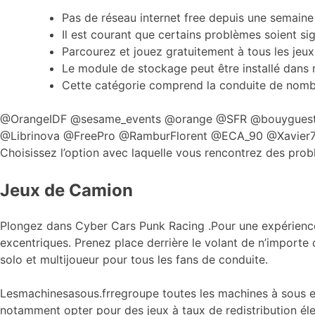
Pas de réseau internet free depuis une semain
Il est courant que certains problèmes soient sig
Parcourez et jouez gratuitement à tous les jeux
Le module de stockage peut être installé dans 
Cette catégorie comprend la conduite de nombr
@OrangeIDF @sesame_events @orange @SFR @bouyguestele
@Librinova @FreePro @RamburFlorent @ECA_90 @Xavier75 @fr
Choisissez l’option avec laquelle vous rencontrez des probl
Jeux de Camion
Plongez dans Cyber ​​Cars Punk Racing .Pour une expérienc
excentriques. Prenez place derrière le volant de n’importe
solo et multijoueur pour tous les fans de conduite.
Lesmachinesasous.frregroupe toutes les machines à sous en 
notamment opter pour des jeux à taux de redistribution élevé