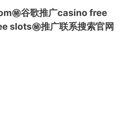
3 com㊙️谷歌推广️casino free
no free slots㊙️推广联系搜索官网