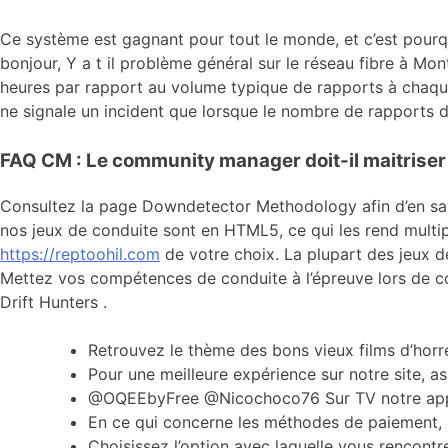
Ce système est gagnant pour tout le monde, et c’est pourq
bonjour, Y a t il problème général sur le réseau fibre à 
heures par rapport au volume typique de rapports à chaque 
ne signale un incident que lorsque le nombre de rapports 
FAQ CM : Le community manager doit-il maitriser
Consultez la page Downdetector Methodology afin d’en savo
nos jeux de conduite sont en HTML5, ce qui les rend multi
https://reptoohil.com
de votre choix. La plupart des jeux d
Mettez vos compétences de conduite à l’épreuve lors de cou
Drift Hunters .
Retrouvez le thème des bons vieux films d’horre
Pour une meilleure expérience sur notre site, a
@OQEEbyFree @Nicochoco76 Sur TV notre applica
En ce qui concerne les méthodes de paiement, 
Choisissez l’option avec laquelle vous rencontr