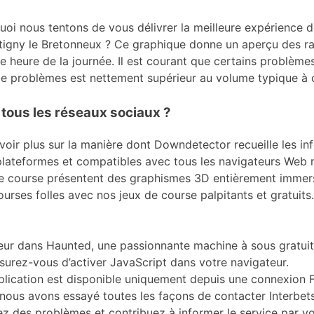
uoi nous tentons de vous délivrer la meilleure expérience
Montigny le Bretonneux ? Ce graphique donne un aperçu des
heure de la journée. Il est courant que certains problèmes
de problèmes est nettement supérieur au volume typique à c
 tous les réseaux sociaux ?
ir plus sur la manière dont Downdetector recueille les inf
plateformes et compatibles avec tous les navigateurs Web 
e course présentent des graphismes 3D entièrement immersi
rses folles avec nos jeux de course palpitants et gratuits.
ur dans Haunted, une passionnante machine à sous gratuite 
ssurez-vous d’activer JavaScript dans votre navigateur.
tion est disponible uniquement depuis une connexion Free,
nous avons essayé toutes les façons de contacter Interbets
ez des problèmes et contribuez à informer le service par vo