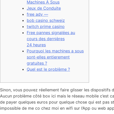
Machines À Sous
Jeux de Conduite
free adv —
bob casino schweiz
twitch prime casino
Free pannes signalées au
cours des dernières
24 heures
Pourquoi les machines a sous
sont-elles entierement
gratuites ?
Quel est le problème ?
Sinon, vous pouvez réellement faire glisser les dispositifs
Aucun problème côté box ici mais le réseau mobile c’est 
de payer quelques euros pour quelque chose qui est pa
impossible de me co chez moi en wifi sur l’App ou web app