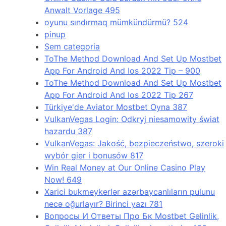
Anwalt Vorlage 495
oyunu sındırmaq mümkündürmü? 524
pinup
Sem categoria
ToThe Method Download And Set Up Mostbet
App For Android And Ios 2022 Tip – 900
ToThe Method Download And Set Up Mostbet
App For Android And Ios 2022 Tip 267
Türkiye'de Aviator Mostbet Oyna 387
VulkanVegas Login: Odkryj niesamowity świat
hazardu 387
VulkanVegas: Jakość, bezpieczeństwo, szeroki
wybór gier i bonusów 817
Win Real Money at Our Online Casino Play
Now! 649
Xarici bukmeykerlər azərbaycanlıların pulunu
necə oğurlayır? Birinci yazı 781
Вопросы И Ответы Про Бк Mostbet Gəlinlik,