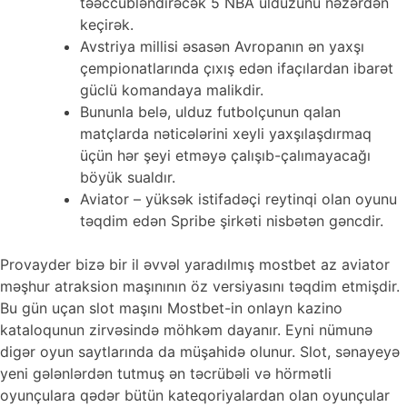
təəccübləndirəcək 5 NBA ulduzunu nəzərdən
keçirək.
Avstriya millisi əsasən Avropanın ən yaxşı
çempionatlarında çıxış edən ifaçılardan ibarət
güclü komandaya malikdir.
Bununla belə, ulduz futbolçunun qalan
matçlarda nəticələrini xeyli yaxşılaşdırmaq
üçün hər şeyi etməyə çalışıb-çalımayacağı
böyük sualdır.
Aviator – yüksək istifadəçi reytinqi olan oyunu
təqdim edən Spribe şirkəti nisbətən gəncdir.
Provayder bizə bir il əvvəl yaradılmış mostbet az aviator
məşhur atraksion maşınının öz versiyasını təqdim etmişdir.
Bu gün uçan slot maşını Mostbet-in onlayn kazino
kataloqunun zirvəsində möhkəm dayanır. Eyni nümunə
digər oyun saytlarında da müşahidə olunur. Slot, sənayeyə
yeni gələnlərdən tutmuş ən təcrübəli və hörmətli
oyunçulara qədər bütün kateqoriyalardan olan oyunçular