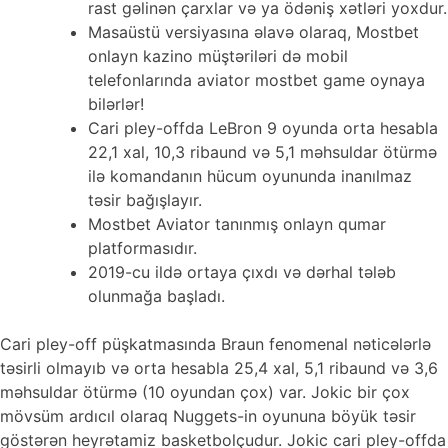
rast gəlinən çarxlar və ya ödəniş xətləri yoxdur.
Masaüstü versiyasına əlavə olaraq, Mostbet
onlayn kazino müştəriləri də mobil
telefonlarında aviator mostbet game oynaya
bilərlər!
Cari pley-offda LeBron 9 oyunda orta hesabla
22,1 xal, 10,3 ribaund və 5,1 məhsuldar ötürmə
ilə komandanın hücum oyununda inanılmaz
təsir bağışlayır.
Mostbet Aviator tanınmış onlayn qumar
platformasıdır.
2019-cu ildə ortaya çıxdı və dərhal tələb
olunmağa başladı.
Cari pley-off püşkatmasında Braun fenomenal nəticələrlə
təsirli olmayıb və orta hesabla 25,4 xal, 5,1 ribaund və 3,6
məhsuldar ötürmə (10 oyundan çox) var. Jokic bir çox
mövsüm ardıcıl olaraq Nuggets-in oyununa böyük təsir
göstərən heyrətamiz basketbolçudur. Jokic cari pley-offda