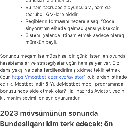
bonusları ala bilərlər.
Bu həm təcrübəsiz oyunçulara, həm də
təcrübəli GM-lərə aiddir.
Rəqiblərin formasını nəzərə alsaq, “Qoca
sinyora”nın elitada qalmaq şansı yüksəkdir.
Sistemi yalanda ittiham etmək sadəcə olaraq
mümkün deyil.
Sonuncu məqam isə mübahisəlidir, çünki istənilən oyunda
hesablamalar və strategiyalar üçün həmişə yer var. Biz
daha yaxşı və daha fərdiləşdirilmiş xidmət təklif etmək
üçün
https://mostbet-azer.xyz/aviator/
kukilərdən istifadə
edirik. Mostbet Indir & YukleMostbet mobil proqramında
bonusu necə əldə etmək olar? Hal-hazırda Aviator, yəqin
ki, mənim sevimli onlayn oyunumdur.
2023 mövsümünün sonunda
Bundesliqanı kim tərk edəcək: ön