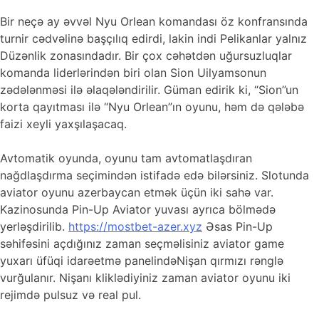
Bir neçə ay əvvəl Nyu Orlean komandası öz konfransında
turnir cədvəlinə başçılıq edirdi, lakin indi Pelikanlar yalnız
Düzənlik zonasındadır. Bir çox cəhətdən uğursuzluqlar
komanda liderlərindən biri olan Sion Uilyamsonun
zədələnməsi ilə əlaqələndirilir. Güman edirik ki, “Sion”un
korta qayıtması ilə “Nyu Orlean”ın oyunu, həm də qələbə
faizi xeyli yaxşılaşacaq.
Avtomatik oyunda, oyunu tam avtomatlaşdıran
nağdlaşdırma seçimindən istifadə edə bilərsiniz. Slotunda
aviator oyunu azerbaycan etmək üçün iki sahə var.
Kazinosunda Pin-Up Aviator yuvası ayrıca bölmədə
yerləşdirilib.
https://mostbet-azer.xyz
Əsas Pin-Up
səhifəsini açdığınız zaman seçməlisiniz aviator game
yuxarı üfüqi idarəetmə panelindəNişan qırmızı rənglə
vurğulanır. Nişanı kliklədiyiniz zaman aviator oyunu iki
rejimdə pulsuz və real pul.