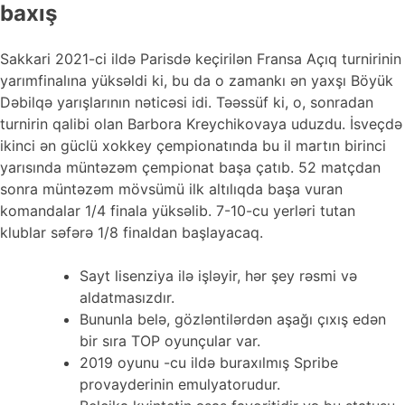
baxış
Sakkari 2021-ci ildə Parisdə keçirilən Fransa Açıq turnirinin
yarımfinalına yüksəldi ki, bu da o zamankı ən yaxşı Böyük
Dəbilqə yarışlarının nəticəsi idi. Təəssüf ki, o, sonradan
turnirin qalibi olan Barbora Kreychikovaya uduzdu. İsveçdə
ikinci ən güclü xokkey çempionatında bu il martın birinci
yarısında müntəzəm çempionat başa çatıb. 52 matçdan
sonra müntəzəm mövsümü ilk altılıqda başa vuran
komandalar 1/4 finala yüksəlib. 7-10-cu yerləri tutan
klublar səfərə 1/8 finaldan başlayacaq.
Sayt lisenziya ilə işləyir, hər şey rəsmi və
aldatmasızdır.
Bununla belə, gözləntilərdən aşağı çıxış edən
bir sıra TOP oyunçular var.
2019 oyunu -cu ildə buraxılmış Spribe
provayderinin emulyatorudur.