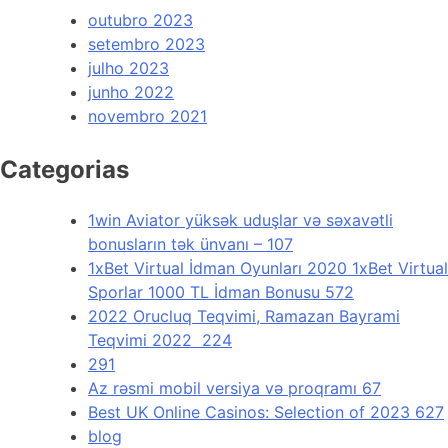
outubro 2023
setembro 2023
julho 2023
junho 2022
novembro 2021
Categorias
1win Aviator yüksək uduşlar və səxavətli
bonusların tək ünvanı – 107
1xBet Virtual İdman Oyunları 2020 1xBet Virtual
Sporlar 1000 TL İdman Bonusu 572
2022 Orucluq Teqvimi, Ramazan Bayrami
Teqvimi 2022 ️ 224
291
Az rəsmi mobil versiya və proqramı 67
Best UK Online Casinos: Selection of 2023 627
blog