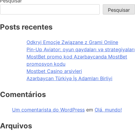
Pesquisar
Pesquisar
Posts recentes
Odkryj Emocje Związane z Grami Online
Pin-Up Aviator: oyun qaydaları və strategiyaları
MostBet promo kod Azərbaycanda MostBet
promosyon kodu
Mostbet Casino arşivleri
Azərbaycan Türkiyə İş Adamları Birliyi
Comentários
Um comentarista do WordPress
em
Olá, mundo!
Arquivos