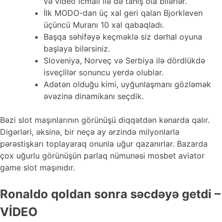
və video icmalı ilə də tanış ola bilərlər.
İlk MODO-dan üç xal geri qalan Bjorkleven
üçüncü Muranı 10 xal qabaqladı.
Başqa səhifəyə keçməklə siz dərhal oyuna
başlaya bilərsiniz.
Sloveniya, Norveç və Serbiya ilə dördlükdə
isveçlilər sonuncu yerdə olublar.
Adətən olduğu kimi, uyğunlaşmanı gözləmək
əvəzinə dinamikanı seçdik.
Bəzi slot maşınlarının görünüşü diqqətdən kənarda qalır.
Digərləri, əksinə, bir neçə ay ərzində milyonlarla
pərəstişkarı toplayaraq onunla uğur qazanırlar. Bazarda
çox uğurlu görünüşün parlaq nümunəsi mosbet aviator
game slot maşınıdır.
Ronaldo qoldan sonra səcdəyə getdi –
VİDEO