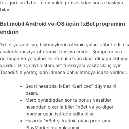
tez görülən 1xbet mobi yukle prosesindən sonra başlaya
bilər.
Bet mobil Android və iOS üçün 1xBet proqramını
endirin
1xbet yaradıcıları, bukmeykerin ofisinin yalnız sübut edilmiş
analoqlarını ziyarət etməyi tövsiyə edirlər. Kompüterinizi
qurmağa və ya yalnız telefonunuzdan daxil olmağa ehtiyac
yoxdur. Giriş saytın standart funksiyası vasitəsilə işləyir.
Təsadüfi ziyarətçilərin idmana bahis etməyə icazə verilmir.
Şəxsi hesabda 1xBet “Geri çək” düyməsini
basın.
Mərc oynadıqdan sonra bonus vəsaitləri
hesabdan çıxarıla bilər 1xBet və ya digər
mərclər üçün istifadə edilə bilər.
Hazırda 1xBet şirkətinin oyun proqramı
PlayMarket-də yüklənmir.