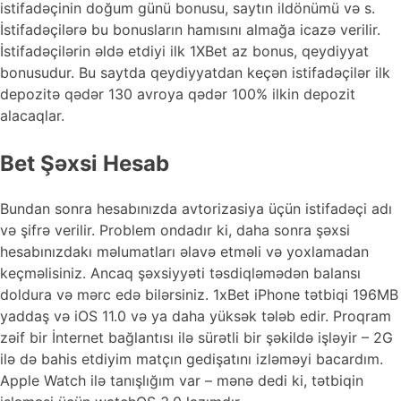
istifadəçinin doğum günü bonusu, saytın ildönümü və s.
İstifadəçilərə bu bonusların hamısını almağa icazə verilir.
İstifadəçilərin əldə etdiyi ilk 1XBet az bonus, qeydiyyat
bonusudur. Bu saytda qeydiyyatdan keçən istifadəçilər ilk
depozitə qədər 130 avroya qədər 100% ilkin depozit
alacaqlar.
Bet Şəxsi Hesab
Bundan sonra hesabınızda avtorizasiya üçün istifadəçi adı
və şifrə verilir. Problem ondadır ki, daha sonra şəxsi
hesabınızdakı məlumatları əlavə etməli və yoxlamadan
keçməlisiniz. Ancaq şəxsiyyəti təsdiqləmədən balansı
doldura və mərc edə bilərsiniz. 1xBet iPhone tətbiqi 196MB
yaddaş və iOS 11.0 və ya daha yüksək tələb edir. Proqram
zəif bir İnternet bağlantısı ilə sürətli bir şəkildə işləyir – 2G
ilə də bahis etdiyim matçın gedişatını izləməyi bacardım.
Apple Watch ilə tanışlığım var – mənə dedi ki, tətbiqin