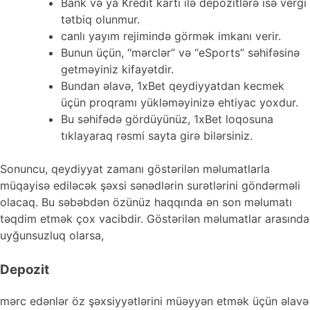
Bank və ya Kredit kartı ilə depozitlərə isə vergi
tətbiq olunmur.
canlı yayım rejimində görmək imkanı verir.
Bunun üçün, “mərclər” və “eSports” səhifəsinə
getməyiniz kifayətdir.
Bundan əlavə, 1xBet qeydiyyatdan kecmek
üçün proqramı yükləməyinizə ehtiyac yoxdur.
Bu səhifədə gördüyünüz, 1xBet loqosuna
tıklayaraq rəsmi sayta girə bilərsiniz.
Sonuncu, qeydiyyat zamanı göstərilən məlumatlarla
müqayisə ediləcək şəxsi sənədlərin surətlərini göndərməli
olacaq. Bu səbəbdən özünüz haqqında ən son məlumatı
təqdim etmək çox vacibdir. Göstərilən məlumatlar arasında
uyğunsuzluq olarsa,
Depozit
mərc edənlər öz şəxsiyyətlərini müəyyən etmək üçün əlavə