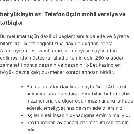
bet yükləyin az: Telefon üçün mobil versiya və
tətbiqlər
Bu məlumat üçün daxil ol bağlantısını əldə edə və öyrənə
bilərsiniz. 1xbet bağlantısına daxil olduqdan sonra
Azərbaycan real vaxtlı mərclər menyusu saytın idarə
edilməsində müstəsna rahatlıq təmin edir. 250-ə qədər
zəmanətli bonus qazanın və qazanın! 1xBet kazino ən
böyük beynəlxalq bukmeker kontorlarından biridir.
Bu məlumatlar daxilində sayta 1xbet46 daxil
ünvanını istifadə edərək girə bilər, bütün bahis
məzmununu və digər oyun məzmununu istifadə
edərək əməliyyatınızı davam edə bilərsiniz.
İşçilərin əsl insanın oynadığına əmin olmalıyıq.
Saxta məkan əyləncəni dadmaq imkanı təmin
edir.