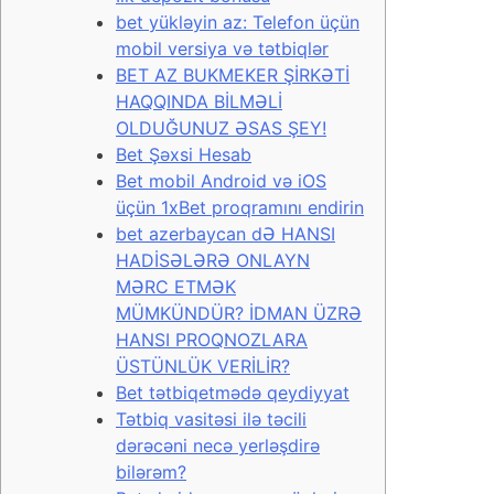
bet yükləyin az: Telefon üçün
mobil versiya və tətbiqlər
BET AZ BUKMEKER ŞİRKƏTİ
HAQQINDA BİLMƏLİ
OLDUĞUNUZ ƏSAS ŞEY!
Bet Şəxsi Hesab
Bet mobil Android və iOS
üçün 1xBet proqramını endirin
bet azerbaycan dƏ HANSI
HADİSƏLƏRƏ ONLAYN
MƏRC ETMƏK
MÜMKÜNDÜR? İDMAN ÜZRƏ
HANSI PROQNOZLARA
ÜSTÜNLÜK VERİLİR?
Bet tətbiqetmədə qeydiyyat
Tətbiq vasitəsi ilə təcili
dərəcəni necə yerləşdirə
bilərəm?