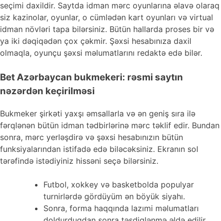
seçimi daxildir. Saytda idman mərc oyunlarına əlavə olaraq
siz kazinolar, oyunlar, o cümlədən kart oyunları və virtual
idman növləri tapa bilərsiniz. Bütün hallarda proses bir və
ya iki dəqiqədən çox çəkmir. Şəxsi hesabınıza daxil
olmaqla, oyunçu şəxsi məlumatlarını redaktə edə bilər.
Bet Azərbaycan bukmekeri: rəsmi saytın
nəzərdən keçirilməsi
Bukmeker şirkəti yaxşı əmsallarla və ən geniş sıra ilə
fərqlənən bütün idman tədbirlərinə mərc təklif edir. Bundan
sonra, mərc yerləşdirə və şəxsi hesabınızın bütün
funksiyalarından istifadə edə biləcəksiniz. Ekranın sol
tərəfində istədiyiniz hissəni seçə bilərsiniz.
Futbol, ​​xokkey və basketbolda populyar
turnirlərdə gördüyüm ən böyük siyahı.
Sonra, forma haqqında lazımi məlumatları
doldurduqdan sonra təsdiqlənmə əldə edilir.