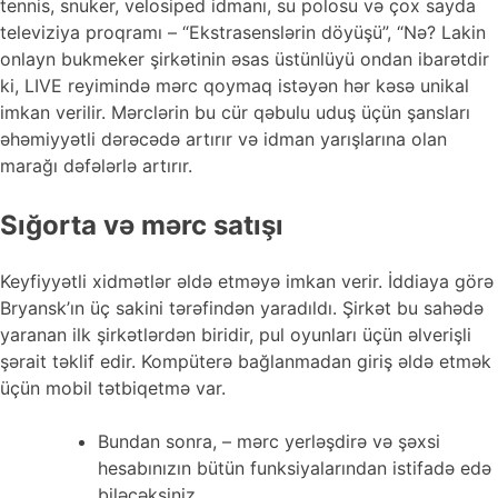
tennis, snuker, velosiped idmanı, su polosu və çox sayda
televiziya proqramı – “Ekstrasenslərin döyüşü”, “Nə? Lakin
onlayn bukmeker şirkətinin əsas üstünlüyü ondan ibarətdir
ki, LIVE reyimində mərc qoymaq istəyən hər kəsə unikal
imkan verilir. Mərclərin bu cür qəbulu uduş üçün şansları
əhəmiyyətli dərəcədə artırır və idman yarışlarına olan
marağı dəfələrlə artırır.
Sığorta və mərc satışı
Keyfiyyətli xidmətlər əldə etməyə imkan verir. İddiaya görə
Bryansk’ın üç sakini tərəfindən yaradıldı. Şirkət bu sahədə
yaranan ilk şirkətlərdən biridir, pul oyunları üçün əlverişli
şərait təklif edir. Kompüterə bağlanmadan giriş əldə etmək
üçün mobil tətbiqetmə var.
Bundan sonra, – mərc yerləşdirə və şəxsi
hesabınızın bütün funksiyalarından istifadə edə
biləcəksiniz.