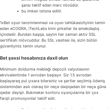
şansı təklif edən mərc növüdür.
bu imkan istisna edilir.
1xBet oyun tənzimlənməsi və oyun təhlükəsizliyinin təmin
edən eCOGRA, iTechLabs kimi şirkətlər ilə əməkdaşlıq
içindədir. Bundan başqa, saytın hər zaman aktiv SSL
sertifikatı mövcuddur. Bu SSL vasitəsi ilə, sizin bütün
güvənliyiniz təmin olunur.
Bet şəxsi hesabınıza daxil olun
Minimum doldurma məbləği depozit valyutasının
ekvivalentində 1 avrodan başlayır. Siz 1.5 avrodan
başlayaraq pul çıxara bilərsiniz və şərtlər seçilmiş ödəniş
sistemindən asılı olaraq bir neçə dəqiqədən bir neçə günə
qədər dəyişir. Bukmeker kontoru oyunçularına bir çox
fərqli promosyonlar təklif edir.