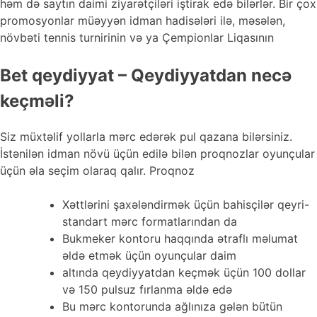
həm də saytın daimi ziyarətçiləri iştirak edə bilərlər. Bir çox
promosyonlar müəyyən idman hadisələri ilə, məsələn,
növbəti tennis turnirinin və ya Çempionlar Liqasının
Bet qeydiyyat – Qeydiyyatdan necə
keçməli?
Siz müxtəlif yollarla mərc edərək pul qazana bilərsiniz.
İstənilən idman növü üçün edilə bilən proqnozlar oyunçular
üçün əla seçim olaraq qalır. Proqnoz
Xəttlərini şaxələndirmək üçün bahisçilər qeyri-
standart mərc formatlarından da
Bukmeker kontoru haqqında ətraflı məlumat
əldə etmək üçün oyunçular daim
altında qeydiyyatdan keçmək üçün 100 dollar
və 150 ​​pulsuz fırlanma əldə edə
Bu mərc kontorunda ağlınıza gələn bütün