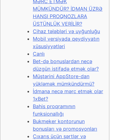
MƏRC ETMƏK
MÜMKÜNDÜR? İDMAN ÜZRƏ
HANSI PROQNOZLARA
ÜSTÜNLÜK VERİLİR?
Cihaz tələbləri və uyğunluğu
Mobil versiyada qeydiyyatın
xüsusiyyətləri
Canlı
Bet-də bonuslardan necə
düzgün istifadə etmək olar?
Müştərini AppStore-dan
yükləmək mümkündürmü?
İdmana necə mərc etmək olar
1xBet?
Bahis proqramının
funksionallığı
Bukmeker kontorunun
bonusları və promosyonları
Çıxarış üçün şərtlər və