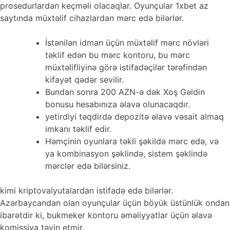
prosedurlardan keçməli olacaqlar. Oyunçular 1xbet az
saytında müxtəlif cihazlardan mərc edə bilərlər.
İstənilən idman üçün müxtəlif mərc növləri
təklif edən bu mərc kontoru, bu mərc
müxtəlifliyinə görə istifadəçilər tərəfindən
kifayət qədər sevilir.
Bundan sonra 200 AZN-ə dək Xoş Gəldin
bonusu hesabınıza əlavə olunacaqdır.
yetirdiyi təqdirdə depozitə əlavə vəsait almaq
imkanı təklif edir.
Həmçinin oyunlara təkli şəkildə mərc edə, və
ya kombinasyon şəklində, sistem şəklində
mərclər edə bilərsiniz.
kimi kriptovalyutalardan istifadə edə bilərlər.
Azərbaycandan olan oyunçular üçün böyük üstünlük ondan
ibarətdir ki, bukmeker kontoru əməliyyatlar üçün əlavə
komissiya təyin etmir.