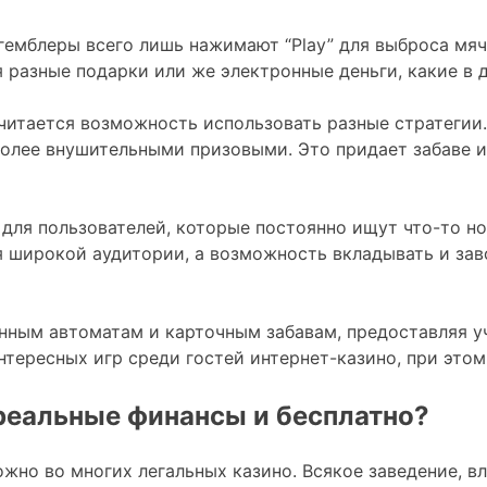
гемблеры всего лишь нажимают “Play” для выброса мяч
я разные подарки или же электронные деньги, какие в
читается возможность использовать разные стратегии.
 более внушительными призовыми. Это придает забаве 
для пользователей, которые постоянно ищут что-то но
я широкой аудитории, а возможность вкладывать и за
енным автоматам и карточным забавам, предоставляя у
тересных игр среди гостей интернет-казино, при этом 
 реальные финансы и бесплатно?
ожно во многих легальных казино. Всякое заведение, 