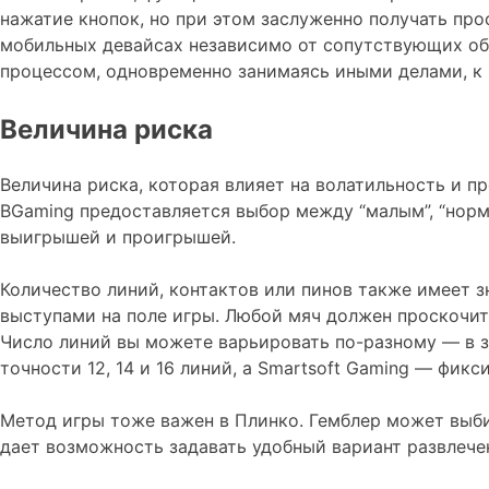
нажатие кнопок, но при этом заслуженно получать про
мобильных девайсах независимо от сопутствующих об
процессом, одновременно занимаясь иными делами, к
Величина риска
Величина риска, которая влияет на волатильность и п
BGaming предоставляется выбор между “малым”, “нор
выигрышей и проигрышей.
Количество линий, контактов или пинов также имеет зн
выступами на поле игры. Любой мяч должен проскочить
Число линий вы можете варьировать по-разному — в з
точности 12, 14 и 16 линий, а Smartsoft Gaming — фикс
Метод игры тоже важен в Плинко. Гемблер может выби
дает возможность задавать удобный вариант развлече