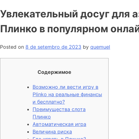
Увлекательный досуг для а
Плинко в популярном онла
Posted on
8 de setembro de 2023
by
quemuel
Содержимое
Возможно ли вести игру в
Plinko на реальные финансы
и бесплатно?
Преимущества слота
Плинко
Автоматическая игра
Величина риска
Где играть в Плинко?