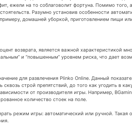
фит, ежели на то соблаговолит фортуна. Помимо того, 
стоятельств. Разумно установив особенности автомат
 примеру, домашней уборкой, приготовлением пищи ил
роцент возврата, является важной характеристикой мно
мальным” и “повышенным” уровнем риска, что дает во
ачение для развлечения Plinko Online. Данный показат
 сквозь строй препятствий, до того как угодить в как
ависимости от производителя игры. Например, BGaming
ированное количество стоек на поле.
рать режим игры: автоматический или ручной. Такая 
ния.