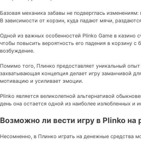
Базовая механика забавы не подверглась изменениям: 
В зависимости от корзин, куда падают мячи, раздаютс
Одной из важных особенностей Plinko Game в казино с
чтобы повысить вероятность его падения в корзину с
возбуждение.
Помимо того, Плинко предоставляет уникальный опыт 
захватывающая концепция делает игру заманчивой дл
мотивацию и усиливает эмоции.
Plinko является великолепной альтернативой обыкнов
день она остается одной из наиболее излюбленных и ин
Возможно ли вести игру в Plinko на
Несомненно, в Плинко играть на денежные средства м