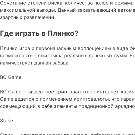
Сочетание степени риска, количества полос и режима
максимальной выгоды. Данный захватывающий автомат
азартных развлечений.
Где играть в Плинко?
Плинко игра с первоначальным воплощением в виде фи
возможностью выигрыша реальных денежных сумм. Если
наличествует данная забава.
BC Game
BC Game — известное криптовалютное интернет-казино,
Game ведется с применением криптовалюты, что гаран
совмещающий в себе элементы традиционной аркадной
Stake