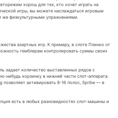
авторежим хорош для тех, кто хочет играть на
ической игры, вы можете наслаждаться игровым
и же физкультурными упражнениями.
жества азартных игр. К примеру, в слоте Плинко от
зможность гемблерам контролировать суммы своих
ель задает количество выставленных рядов с
ую-нибудь корзинку в нижней части слот-аппарата.
 позволяет активировать 8-16 полос, Spribe — в
опция есть в любых разновидностях слот-машины и