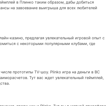
еймплей в Плинко таким образом, дабы добиться
ансы на завоевание выигрыша для всех любителей
лайн-казино, предлагая увлекательный игровой опыт с
комиться с некоторыми популярными клубами, где
исле прототипы TV-шоу. Plinko игра на деньги в BC
аиморасчетов. Тут вас ждет увлекательный геймплей,
ства.